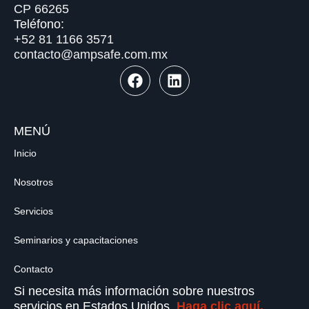
CP 66265
Teléfono:
+52 81 1166 3571
contacto@ampsafe.com.mx
MENÚ
Inicio
Nosotros
Servicios
Seminarios y capacitaciones
Contacto
Si necesita más información sobre nuestros
servicios en Estados Unidos.
Haga clic aquí.