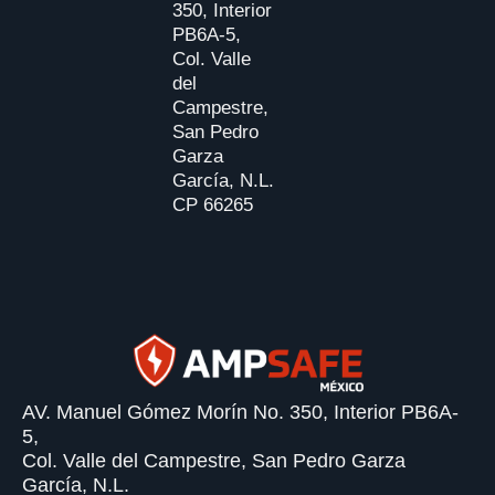
350, Interior
PB6A-5,
Col. Valle
del
Campestre,
San Pedro
Garza
García, N.L.
CP 66265
AV. Manuel Gómez Morín No. 350, Interior PB6A-
5,
Col. Valle del Campestre, San Pedro Garza
García, N.L.