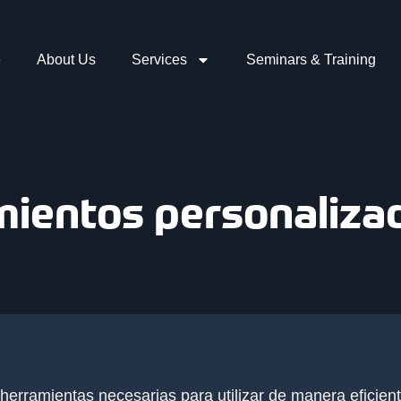
e
About Us
Services
Seminars & Training
ientos personaliza
 herramientas necesarias para utilizar de manera eficien